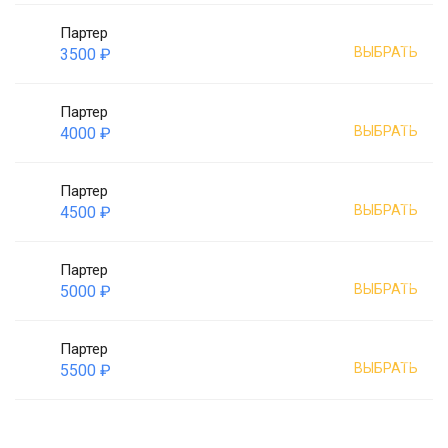
Партер
ВЫБРАТЬ
3500 ₽
Партер
ВЫБРАТЬ
4000 ₽
Партер
ВЫБРАТЬ
4500 ₽
Партер
ВЫБРАТЬ
5000 ₽
Партер
ВЫБРАТЬ
5500 ₽