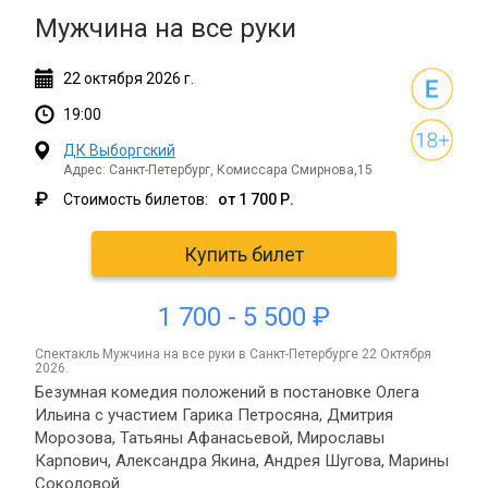
Мужчина на все руки
22
октября
2026 г.
19:00
ДК Выборгский
Адрес: Санкт-Петербург, Комиссара Смирнова,15
₽
Стоимость билетов:
от 1 700 Р.
Купить билет
1 700 - 5 500 ₽
спектакль Мужчина на все руки в Санкт-Петербурге 22 Октября
2026.
Безумная комедия положений в постановке Олега
Ильина с участием Гарика Петросяна, Дмитрия
Морозова, Татьяны Афанасьевой, Мирославы
Карпович, Александра Якина, Андрея Шугова, Марины
Соколовой.