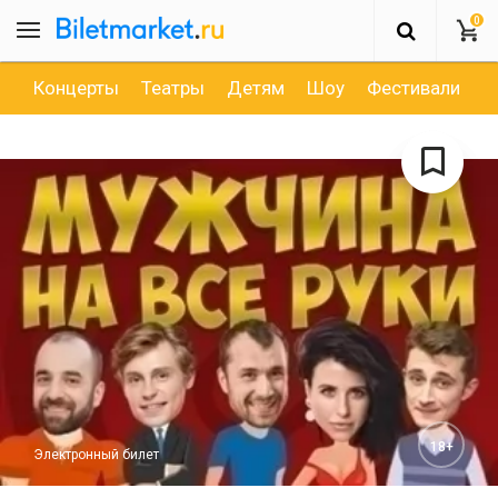
0
Концерты
Театры
Детям
Шоу
Фестивали
Д
18+
Электронный билет